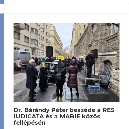
Dr. Bárándy Péter beszéde a RES
IUDICATA és a MABIE közös
fellépésén