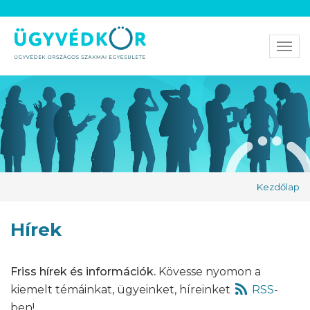
Men
Kezdőlap
Hírek
Friss hírek és információk.
Kövesse nyomon a
kiemelt témáinkat, ügyeinket, híreinket
RSS
-
ben!