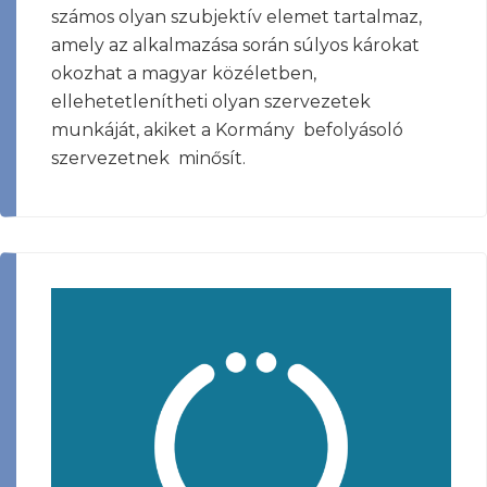
számos olyan szubjektív elemet tartalmaz,
amely az alkalmazása során súlyos károkat
okozhat a magyar közéletben,
ellehetetlenítheti olyan szervezetek
munkáját, akiket a Kormány befolyásoló
szervezetnek minősít.