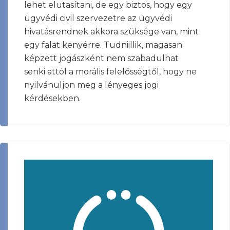
lehet elutasítani, de egy biztos, hogy egy
ügyvédi civil szervezetre az ügyvédi
hivatásrendnek akkora szüksége van, mint
egy falat kenyérre. Tudniillik, magasan
képzett jogászként nem szabadulhat
senki attól a morális felelősségtől, hogy ne
nyilvánuljon meg a lényeges jogi
kérdésekben.