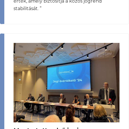
érték, amely biztosítja a közös jogrend
stabilitását. ”