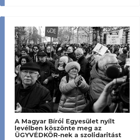
A Magyar Bírói Egyesület nyílt
levélben köszönte meg az
ÜGYVÉDKÖR-nek a szolidaritást