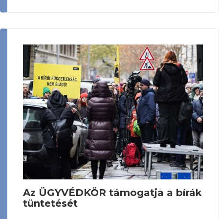
Az ÜGYVÉDKÖR támogatja a bírák
tüntetését