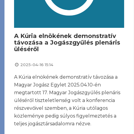
A Kúria elnökének demonstratív
távozása a Jogászgyűlés plenáris
üléséről
2025-04-16 15:14
A Kúria elnökének demonstratív távozása a
Magyar Jogász Egylet 2025.04.10-én
megtartott 17. Magyar Jogászgyűlés plenáris
üléséről tiszteletlenség volt a konferencia
részvevőivel szemben, a Kúria utólagos
közleménye pedig súlyos figyelmeztetés a
teljes jogásztársadalomra nézve.