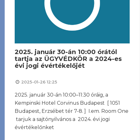
2025. január 30-án 10:00 órától
tartja az ÜGYVÉDKÖR a 2024-es
évi jogi évértékelőjét
2025-01-26 12:25
2025. január 30-án 10:00–11:30 óráig, a
Kempinski Hotel Corvinus Budapest [ 1051
Budapest, Erzsébet tér 7-8. ] I.em. Room One
tarjuk a sajtónyilvános a 2024. évi jogi
évértékelőnket