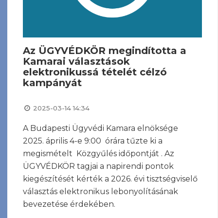
Az ÜGYVÉDKÖR megindította a
Kamarai választások
elektronikussá tételét célzó
kampányát
2025-03-14 14:34
A Budapesti Ügyvédi Kamara elnöksége
2025. április 4-e 9:00 órára tűzte ki a
megismételt Közgyűlés időpontját . Az
ÜGYVÉDKÖR tagjai a napirendi pontok
kiegészítését kérték a 2026. évi tisztségviselő
választás elektronikus lebonyolításának
bevezetése érdekében.