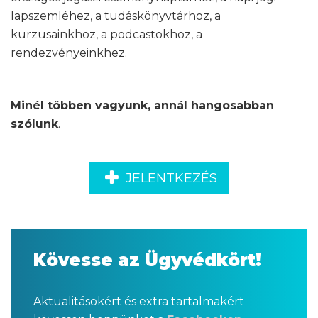
lapszemléhez, a tudáskönyvtárhoz, a
kurzusainkhoz, a podcastokhoz, a
rendezvényeinkhez.
Minél többen vagyunk, annál hangosabban
szólunk
.
JELENTKEZÉS
Kövesse az Ügyvédkört!
Aktualitásokért és extra tartalmakért