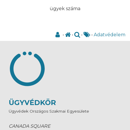
ügyek száma
•
•
•
•
Adatvédelem
ÜGYVÉDKÖR
Ügyvédek Országos Szakmai Egyesülete
CANADA SQUARE