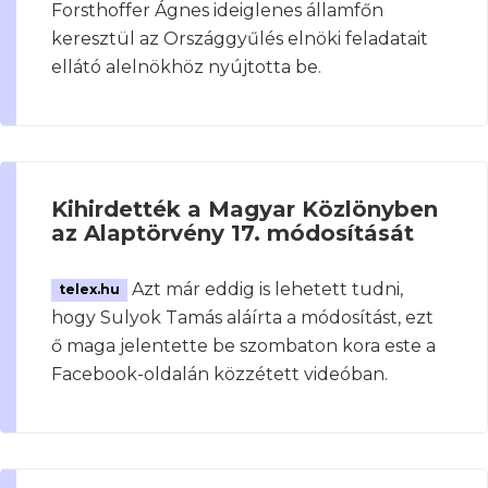
Forsthoffer Ágnes ideiglenes államfőn
keresztül az Országgyűlés elnöki feladatait
ellátó alelnökhöz nyújtotta be.
Kihirdették a Magyar Közlönyben
az Alaptörvény 17. módosítását
Azt már eddig is lehetett tudni,
telex.hu
hogy Sulyok Tamás aláírta a módosítást, ezt
ő maga jelentette be szombaton kora este a
Facebook-oldalán közzétett videóban.