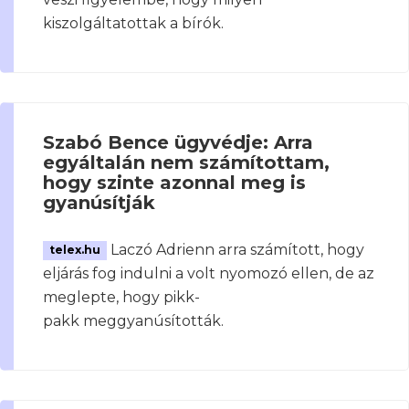
kiszolgáltatottak a bírók.
Szabó Bence ügyvédje: Arra
egyáltalán nem számítottam,
hogy szinte azonnal meg is
gyanúsítják
Laczó Adrienn arra számított, hogy
telex.hu
eljárás fog indulni a volt nyomozó ellen, de az
meglepte, hogy pikk-
pakk meggyanúsították.