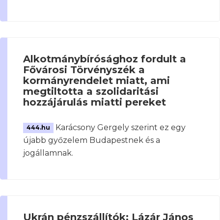
Alkotmánybírósághoz fordult a
Fővárosi Törvényszék a
kormányrendelet miatt, ami
megtiltotta a szolidaritási
hozzájárulás miatti pereket
Karácsony Gergely szerint ez egy
444.hu
újabb győzelem Budapestnek és a
jogállamnak.
Ukrán pénzszállítók: Lázár János