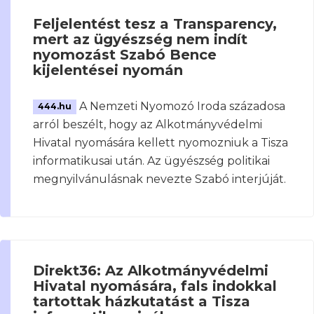
Feljelentést tesz a Transparency,
mert az ügyészség nem indít
nyomozást Szabó Bence
kijelentései nyomán
A Nemzeti Nyomozó Iroda századosa
444.hu
arról beszélt, hogy az Alkotmányvédelmi
Hivatal nyomására kellett nyomozniuk a Tisza
informatikusai után. Az ügyészség politikai
megnyilvánulásnak nevezte Szabó interjúját.
Direkt36: Az Alkotmányvédelmi
Hivatal nyomására, fals indokkal
tartottak házkutatást a Tisza