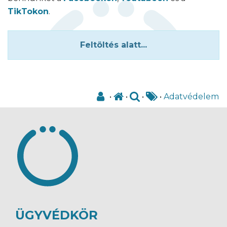
TikTokon
.
Feltöltés alatt...
•
•
•
•
Adatvédelem
ÜGYVÉDKÖR