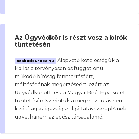
Az Ügyvédkör is részt vesz a bírók
tüntetésén
Alapvető kötelességük a
szabadeuropa.hu
kiállás a törvényesen és függetlenül
működő bíróság fenntartásáért,
méltóságának megőrzéséért, ezért az
Ügyvédkör ott lesz a Magyar Bírói Egyesület
tüntetésén. Szerintük a megmozdulás nem
kizárólag az igazságszolgáltatás szereplőinek
ügye, hanem az egész társadalomé.