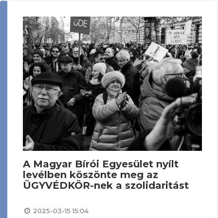
A Magyar Bírói Egyesület nyílt
levélben köszönte meg az
ÜGYVÉDKÖR-nek a szolidaritást
2025-03-15 15:04