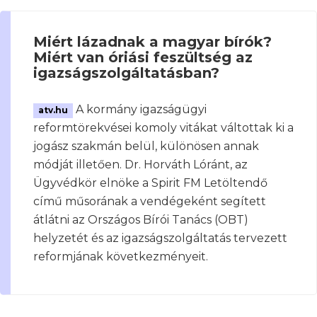
Miért lázadnak a magyar bírók?
Miért van óriási feszültség az
igazságszolgáltatásban?
A kormány igazságügyi
atv.hu
reformtörekvései komoly vitákat váltottak ki a
jogász szakmán belül, különösen annak
módját illetően. Dr. Horváth Lóránt, az
Ügyvédkör elnöke a Spirit FM Letöltendő
című műsorának a vendégeként segített
átlátni az Országos Bírói Tanács (OBT)
helyzetét és az igazságszolgáltatás tervezett
reformjának következményeit.