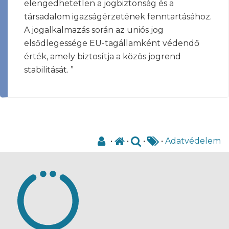
elengedhetetlen a jogbiztonság és a
társadalom igazságérzetének fenntartásához.
A jogalkalmazás során az uniós jog
elsődlegessége EU-tagállamként védendő
érték, amely biztosítja a közös jogrend
stabilitását. ”
•
•
•
•
Adatvédelem