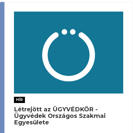
HÍR
Létrejött az ÜGYVÉDKÖR -
Ügyvédek Országos Szakmai
Egyesülete