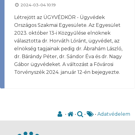
2024-03-04 10:19
Létrejött az ÜGYVÉDKÖR - Ügyvédek
Országos Szakmai Egyesülete. Az Egyesület
2023. október 13-i Közgyűlése elnöknek
választotta dr. Horváth Lóránt, ügyvédet, az
elnökség tagjainak pedig dr. Ábrahám László,
dr. Bárándy Péter, dr. Sándor Éva és dr. Nagy
Gábor ügyvédeket. A változást a Fővárosi
Törvényszék 2024. január 12-én bejegyezte.
•
•
•
•
Adatvédelem