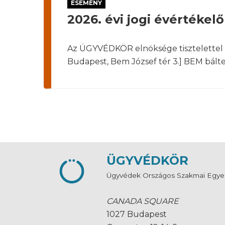
ESEMÉNY
2026. évi jogi évértékelő
Az ÜGYVÉDKÖR elnöksége tisztelettel 
Budapest, Bem József tér 3.] BEM bált
ÜGYVÉDKÖR
Ügyvédek Országos Szakmai Egye
CANADA SQUARE
1027 Budapest