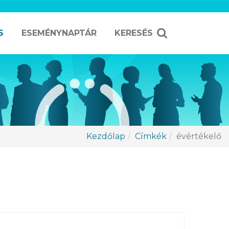
S
ESEMÉNYNAPTÁR
KERESÉS
Kezdőlap
Címkék
évértékelő