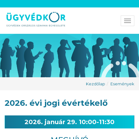
Men
Kezdőlap
Események
2026. évi jogi évértékelő
2026. január 29. 10:00-11:30