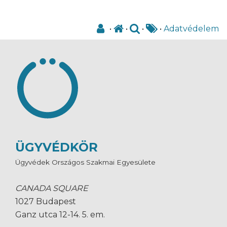
•
•
•
•
Adatvédelem
ÜGYVÉDKÖR
Ügyvédek Országos Szakmai Egyesülete
CANADA SQUARE
1027 Budapest
Ganz utca 12-14. 5. em.