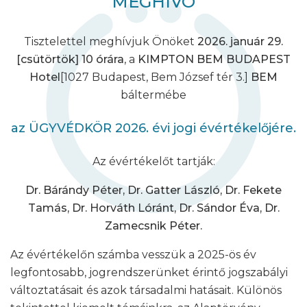
MEGHÍVÓ
Tisztelettel meghívjuk Önöket
2026. január 29.
[csütörtök] 10 órára
, a
KIMPTON BEM BUDAPEST
Hotel
[1027 Budapest, Bem József tér 3.]
BEM
báltermébe
az ÜGYVÉDKÖR 2026. évi jogi évértékelőjére.
Az évértékelőt tartják:
Dr. Bárándy Péter, Dr. Gatter László, Dr. Fekete
Tamás, Dr. Horváth Lóránt, Dr. Sándor Éva, Dr.
Zamecsnik Péter.
Az évértékelőn számba vesszük a 2025-ös év
legfontosabb, jogrendszerünket érintő jogszabályi
változtatásait és azok társadalmi hatásait. Különös