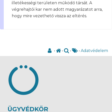
illetékességi területen működő társát. A
végrehajtói kar nem adott magyarázatot arra,
hogy mire vezethető vissza az eltérés.
•
•
•
•
Adatvédelem
ÜGYVÉDKÖR