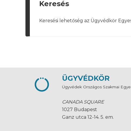
Keresés
Keresési lehetőség az Ügyvédkör Egye
ÜGYVÉDKÖR
Ügyvédek Országos Szakmai Egye
CANADA SQUARE
1027 Budapest
Ganz utca 12-14. 5. em.