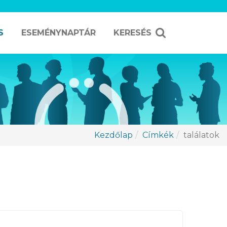
S
ESEMÉNYNAPTÁR
KERESÉS
Kezdőlap
Címkék
találatok