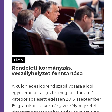
TÉMA
Rendeleti kormányzás,
veszélyhelyzet fenntartása
A különleges jogrend szabályozása a jogi
egyetemeket az „ezt is meg kell tanulni”
kategóriába esett egészen 2015. szeptember
15-ig, amikor is a kormány veszélyhelyzetet