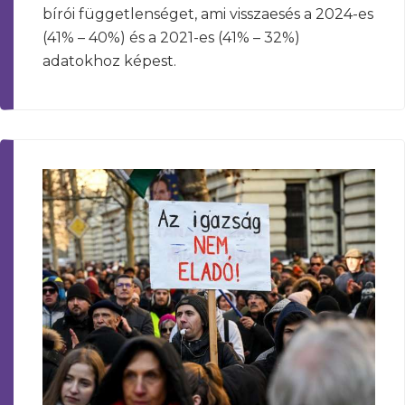
bírói függetlenséget, ami visszaesés a 2024-es
(41% – 40%) és a 2021-es (41% – 32%)
adatokhoz képest.