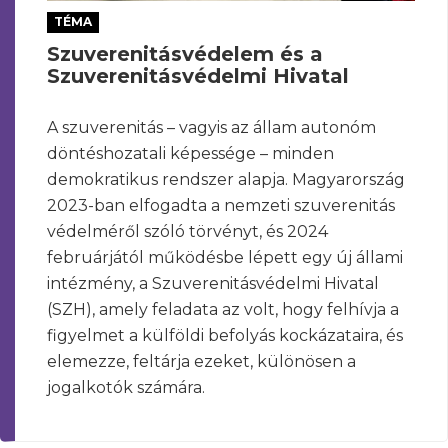
TÉMA
Szuverenitásvédelem és a
Szuverenitásvédelmi Hivatal
A szuverenitás – vagyis az állam autonóm
döntéshozatali képessége – minden
demokratikus rendszer alapja. Magyarország
2023-ban elfogadta a nemzeti szuverenitás
védelméről szóló törvényt, és 2024
februárjától működésbe lépett egy új állami
intézmény, a Szuverenitásvédelmi Hivatal
(SZH), amely feladata az volt, hogy felhívja a
figyelmet a külföldi befolyás kockázataira, és
elemezze, feltárja ezeket, különösen a
jogalkotók számára.