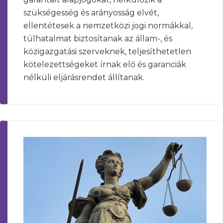
szükségesség és arányosság elvét,
ellentétesek a nemzetközi jogi normákkal,
túlhatalmat biztosítanak az állam-, és
közigazgatási szerveknek, teljesíthetetlen
kötelezettségeket írnak elő és garanciák
nélküli eljárásrendet állítanak.