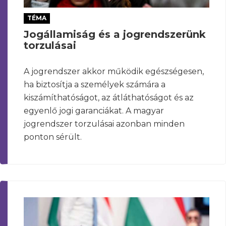
TÉMA
Jogállamiság és a jogrendszerünk
torzulásai
A jogrendszer akkor működik egészségesen,
ha biztosítja a személyek számára a
kiszámíthatóságot, az átláthatóságot és az
egyenlő jogi garanciákat. A magyar
jogrendszer torzulásai azonban minden
ponton sérült.