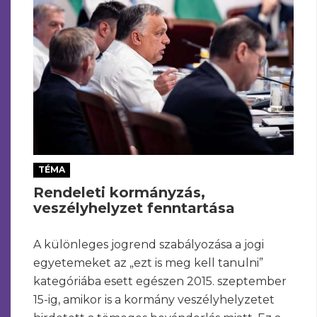
TÉMA
Rendeleti kormányzás,
veszélyhelyzet fenntartása
A különleges jogrend szabályozása a jogi
egyetemeket az „ezt is meg kell tanulni”
kategóriába esett egészen 2015. szeptember
15-ig, amikor is a kormány veszélyhelyzetet