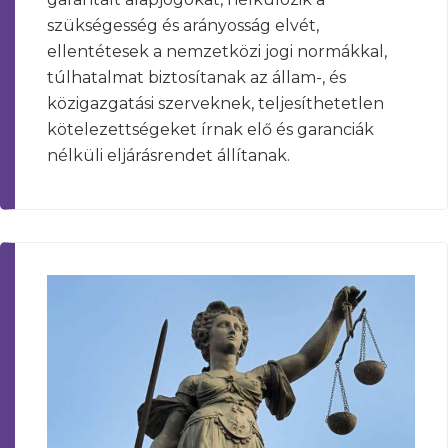
szükségesség és arányosság elvét,
ellentétesek a nemzetközi jogi normákkal,
túlhatalmat biztosítanak az állam-, és
közigazgatási szerveknek, teljesíthetetlen
kötelezettségeket írnak elő és garanciák
nélküli eljárásrendet állítanak.