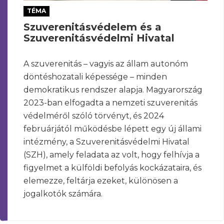
TÉMA
Szuverenitásvédelem és a
Szuverenitásvédelmi Hivatal
A szuverenitás – vagyis az állam autonóm
döntéshozatali képessége – minden
demokratikus rendszer alapja. Magyarország
2023-ban elfogadta a nemzeti szuverenitás
védelméről szóló törvényt, és 2024
februárjától működésbe lépett egy új állami
intézmény, a Szuverenitásvédelmi Hivatal
(SZH), amely feladata az volt, hogy felhívja a
figyelmet a külföldi befolyás kockázataira, és
elemezze, feltárja ezeket, különösen a
jogalkotók számára.