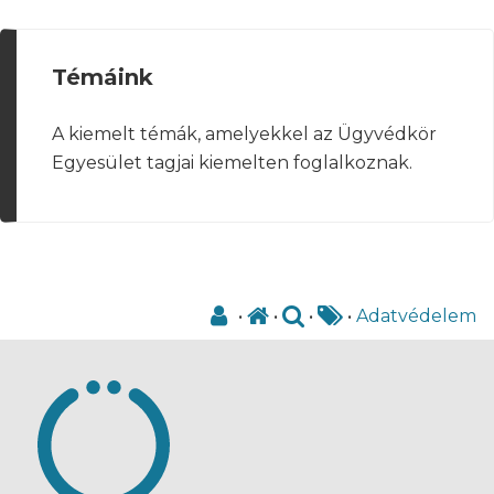
Témáink
A kiemelt témák, amelyekkel az Ügyvédkör
Egyesület tagjai kiemelten foglalkoznak.
•
•
•
•
Adatvédelem