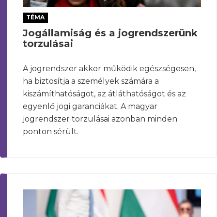
TÉMA
Jogállamiság és a jogrendszerünk
torzulásai
A jogrendszer akkor működik egészségesen,
ha biztosítja a személyek számára a
kiszámíthatóságot, az átláthatóságot és az
egyenlő jogi garanciákat. A magyar
jogrendszer torzulásai azonban minden
ponton sérült.