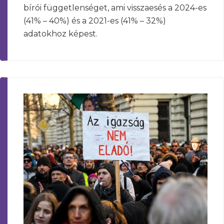
bírói függetlenséget, ami visszaesés a 2024-es
(41% – 40%) és a 2021-es (41% – 32%)
adatokhoz képest.