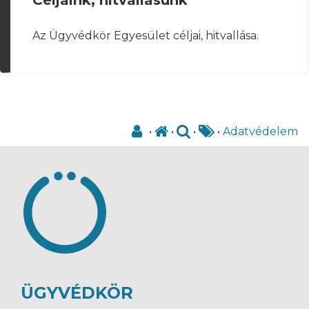
Az Ügyvédkör Egyesület céljai, hitvallása.
•
•
•
•
Adatvédelem
ÜGYVÉDKÖR