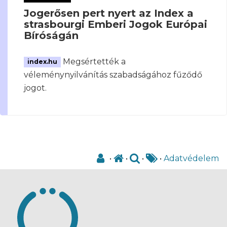
Jogerősen pert nyert az Index a
strasbourgi Emberi Jogok Európai
Bíróságán
Megsértették a
index.hu
véleménynyilvánítás szabadságához fűződő
jogot.
•
•
•
•
Adatvédelem