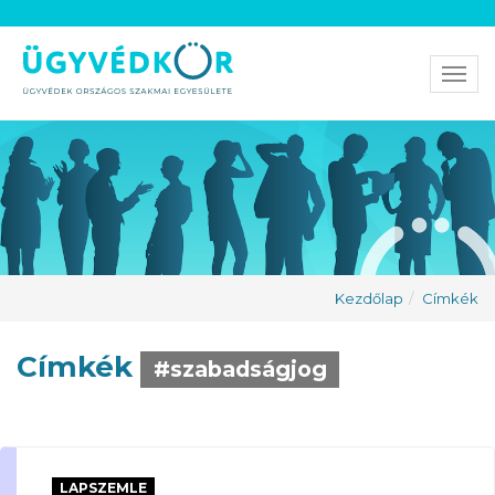
Men
Kezdőlap
Címkék
Címkék
#szabadságjog
LAPSZEMLE