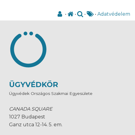
•
•
•
•
Adatvédelem
ÜGYVÉDKÖR
Ügyvédek Országos Szakmai Egyesülete
CANADA SQUARE
1027 Budapest
Ganz utca 12-14. 5. em.