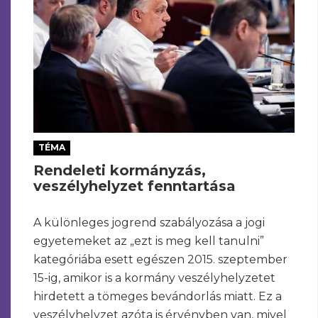
TÉMA
Rendeleti kormányzás,
veszélyhelyzet fenntartása
A különleges jogrend szabályozása a jogi
egyetemeket az „ezt is meg kell tanulni”
kategóriába esett egészen 2015. szeptember
15-ig, amikor is a kormány veszélyhelyzetet
hirdetett a tömeges bevándorlás miatt. Ez a
veszélyhelyzet azóta is érvényben van, mivel