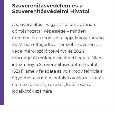
Szuverenitásvédelem és a
Szuverenitásvédelmi Hivatal
A szuverenitás – vagyis az állam autonóm
döntéshozatali képessége – minden
demokratikus rendszer alapja. Magyarország
2023-ban elfogadta a nemzeti szuverenitás
védelméről szóló törvényt, és 2024
februárjától működésbe lépett egy új állami
intézmény, a Szuverenitásvédelmi Hivatal
(SZH), amely feladata az volt, hogy felhívja a
figyelmet a külföldi befolyás kockázataira, és
elemezze, feltárja ezeket, különösen a
jogalkotók számára.