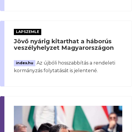
LAPSZEMLE
Jövő nyárig kitarthat a háborús
veszélyhelyzet Magyarországon
Az újbóli hosszabbítás a rendeleti
index.hu
kormányzás folytatását is jelentené.