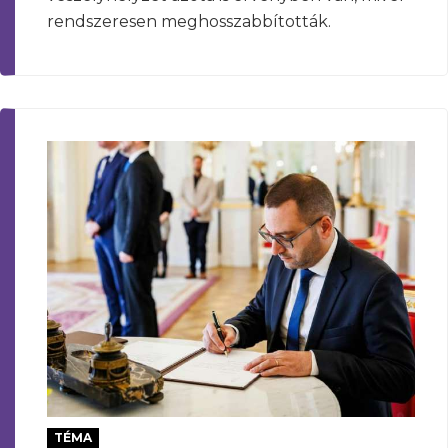
rendszeresen meghosszabbították.
TÉMA