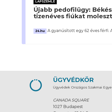
LAPSZEMLE
Újabb pedofilügy: Békés
tizenéves fiúkat moleszt
A gyanúsított egy 62 éves férfi
24.hu
ÜGYVÉDKÖR
Ügyvédek Országos Szakmai Egye
CANADA SQUARE
1027 Budapest