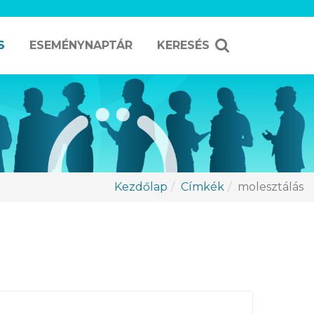
S
ESEMÉNYNAPTÁR
KERESÉS
Kezdőlap
Címkék
molesztálás