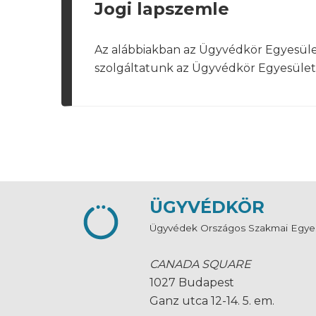
Jogi lapszemle
Az alábbiakban az Ügyvédkör Egyesület j
szolgáltatunk az Ügyvédkör Egyesület 
ÜGYVÉDKÖR
Ügyvédek Országos Szakmai Egye
CANADA SQUARE
1027 Budapest
Ganz utca 12-14. 5. em.