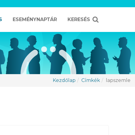
S
ESEMÉNYNAPTÁR
KERESÉS
Kezdőlap
Címkék
lapszemle