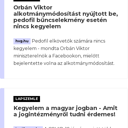
Orbán Viktor
alkotmánymódosítást nyújtott be,
pedofil bűncselekmény esetén
nincs kegyelem
Pedofil elkövetők számára nincs
hvg.hu
kegyelem - mondta Orbán Viktor
miniszterelnök a Facebookon, mielőtt
bejelentette volna az alkotmánymódosítást.
LAPSZEMLE
Kegyelem a magyar jogban - Amit
a jogintézményről tudni érdemes!