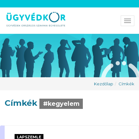
Men
Kezdőlap
Címkék
Címkék
#kegyelem
LAPSZEMLE