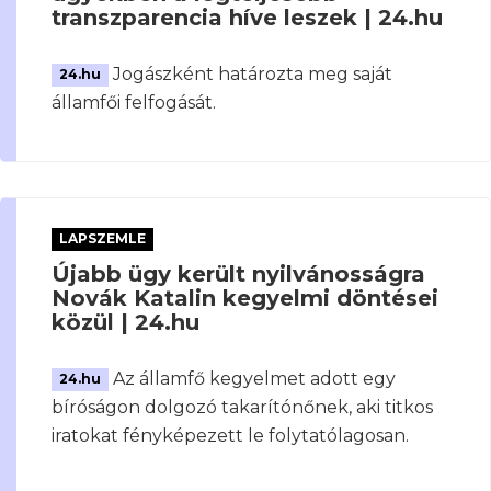
transzparencia híve leszek | 24.hu
Jogászként határozta meg saját
24.hu
államfői felfogását.
LAPSZEMLE
Újabb ügy került nyilvánosságra
Novák Katalin kegyelmi döntései
közül | 24.hu
Az államfő kegyelmet adott egy
24.hu
bíróságon dolgozó takarítónőnek, aki titkos
iratokat fényképezett le folytatólagosan.