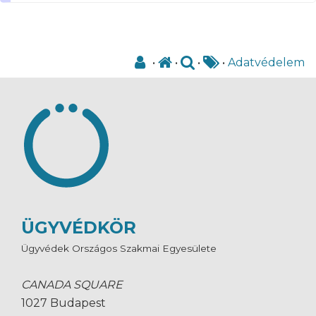
•
•
•
•
Adatvédelem
ÜGYVÉDKÖR
Ügyvédek Országos Szakmai Egyesülete
CANADA SQUARE
1027 Budapest