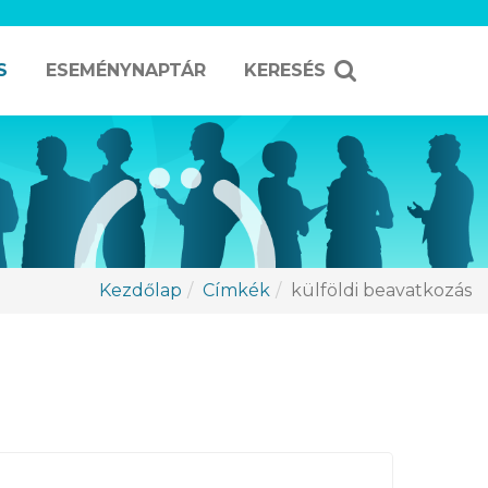
S
ESEMÉNYNAPTÁR
KERESÉS
Kezdőlap
Címkék
külföldi beavatkozás