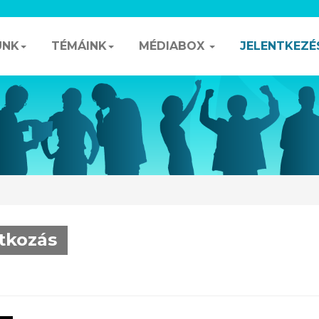
UNK
TÉMÁINK
MÉDIABOX
JELENTKEZÉ
tkozás