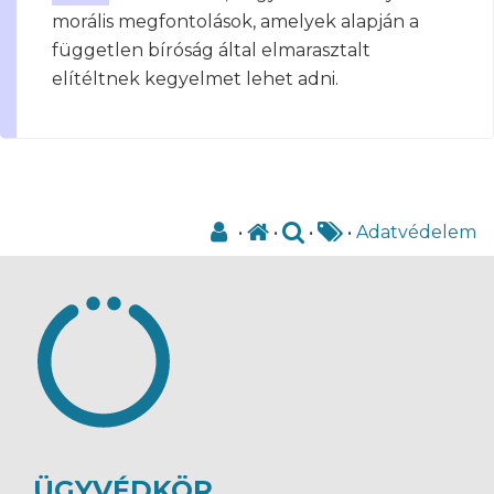
morális megfontolások, amelyek alapján a
független bíróság által elmarasztalt
elítéltnek kegyelmet lehet adni.
•
•
•
•
Adatvédelem
ÜGYVÉDKÖR