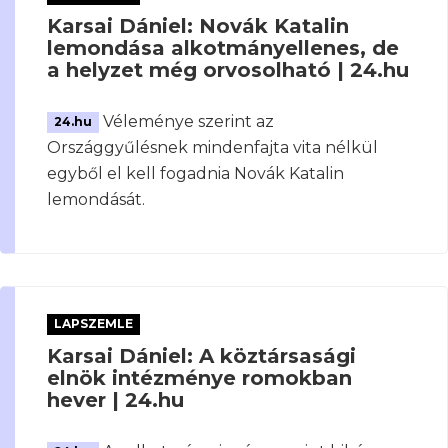
Karsai Dániel: Novák Katalin
lemondása alkotmányellenes, de
a helyzet még orvosolható | 24.hu
Véleménye szerint az
24.hu
Országgyűlésnek mindenfajta vita nélkül
egyből el kell fogadnia Novák Katalin
lemondását.
LAPSZEMLE
Karsai Dániel: A köztársasági
elnök intézménye romokban
hever | 24.hu