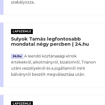
szabályozza...
LAPSZEMLE
Sulyok Tamás legfontosabb
mondatai négy percben | 24.hu
A leendő köztársasági elnök
24.hu
értékekről, alkotmányról, bizalomról, Trianon
utáni veszélyekről és a jogállamról mint
bálványról beszélt megválasztása után.
LAPSZEMLE