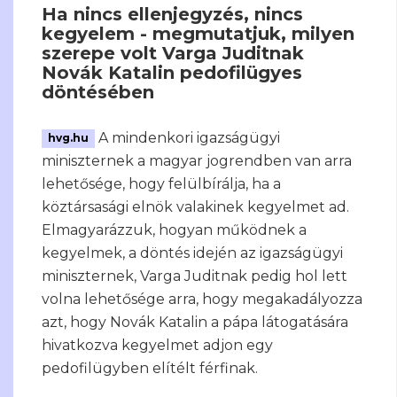
Ha nincs ellenjegyzés, nincs
kegyelem - megmutatjuk, milyen
szerepe volt Varga Juditnak
Novák Katalin pedofilügyes
döntésében
A mindenkori igazságügyi
hvg.hu
miniszternek a magyar jogrendben van arra
lehetősége, hogy felülbírálja, ha a
köztársasági elnök valakinek kegyelmet ad.
Elmagyarázzuk, hogyan működnek a
kegyelmek, a döntés idején az igazságügyi
miniszternek, Varga Juditnak pedig hol lett
volna lehetősége arra, hogy megakadályozza
azt, hogy Novák Katalin a pápa látogatására
hivatkozva kegyelmet adjon egy
pedofilügyben elítélt férfinak.