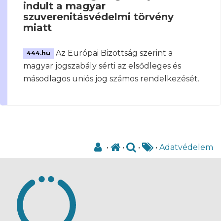
indult a magyar
szuverenitásvédelmi törvény
miatt
Az Európai Bizottság szerint a
444.hu
magyar jogszabály sérti az elsődleges és
másodlagos uniós jog számos rendelkezését.
•
•
•
•
Adatvédelem