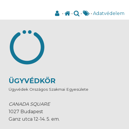
•
•
•
•
Adatvédelem
ÜGYVÉDKÖR
Ügyvédek Országos Szakmai Egyesülete
CANADA SQUARE
1027 Budapest
Ganz utca 12-14. 5. em.