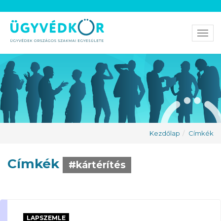
Men
Kezdőlap
Címkék
Címkék
#kártérítés
LAPSZEMLE