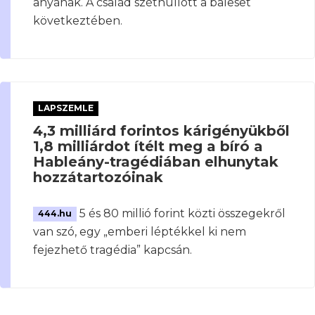
anyának. A család széthullott a baleset
következtében.
LAPSZEMLE
4,3 milliárd forintos kárigényükből
1,8 milliárdot ítélt meg a bíró a
Hableány-tragédiában elhunytak
hozzátartozóinak
5 és 80 millió forint közti összegekről
444.hu
van szó, egy „emberi léptékkel ki nem
fejezhető tragédia” kapcsán.