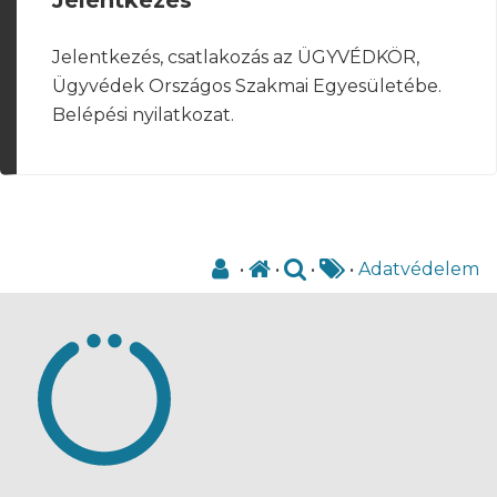
Jelentkezés, csatlakozás az ÜGYVÉDKÖR,
Ügyvédek Országos Szakmai Egyesületébe.
Belépési nyilatkozat.
•
•
•
•
Adatvédelem