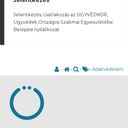
Jelentkezés, csatlakozás az ÜGYVÉDKÖR,
Ügyvédek Országos Szakmai Egyesületébe.
Belépési nyilatkozat.
•
•
•
•
Adatvédelem