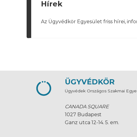
Hírek
Az Ügyvédkör Egyesület friss hírei, in
ÜGYVÉDKÖR
Ügyvédek Országos Szakmai Egye
CANADA SQUARE
1027 Budapest
Ganz utca 12-14. 5. em.