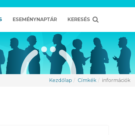
S
ESEMÉNYNAPTÁR
KERESÉS
Kezdőlap
Címkék
információk