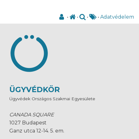
•
•
•
•
Adatvédelem
ÜGYVÉDKÖR
Ügyvédek Országos Szakmai Egyesülete
CANADA SQUARE
1027 Budapest
Ganz utca 12-14. 5. em.