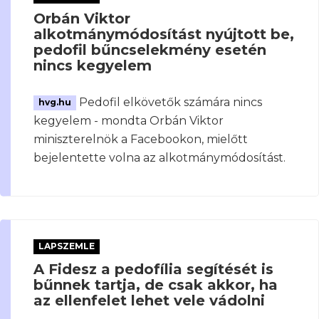
Orbán Viktor
alkotmánymódosítást nyújtott be,
pedofil bűncselekmény esetén
nincs kegyelem
Pedofil elkövetők számára nincs
hvg.hu
kegyelem - mondta Orbán Viktor
miniszterelnök a Facebookon, mielőtt
bejelentette volna az alkotmánymódosítást.
LAPSZEMLE
A Fidesz a pedofília segítését is
bűnnek tartja, de csak akkor, ha
az ellenfelet lehet vele vádolni