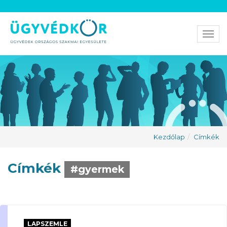
Men
Kezdőlap
Címkék
Címkék
#gyermek
LAPSZEMLE