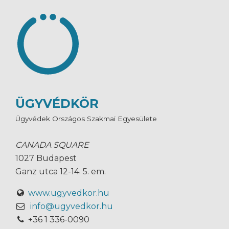
ÜGYVÉDKÖR
Ügyvédek Országos Szakmai Egyesülete
CANADA SQUARE
1027 Budapest
Ganz utca 12-14. 5. em.
www.ugyvedkor.hu
info@ugyvedkor.hu
+36 1 336-0090