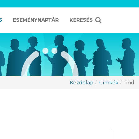
S
ESEMÉNYNAPTÁR
KERESÉS
Kezdőlap
Címkék
find