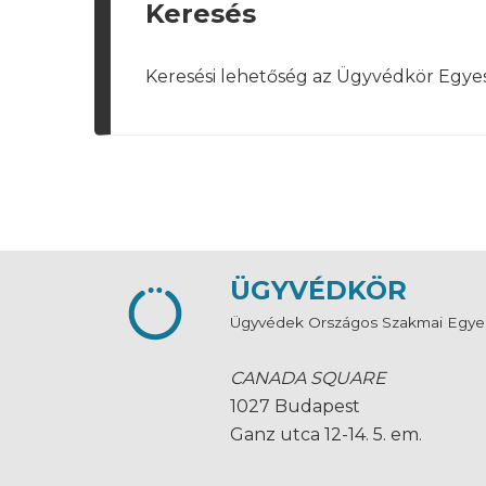
Keresés
Keresési lehetőség az Ügyvédkör Egye
ÜGYVÉDKÖR
Ügyvédek Országos Szakmai Egye
CANADA SQUARE
1027 Budapest
Ganz utca 12-14. 5. em.