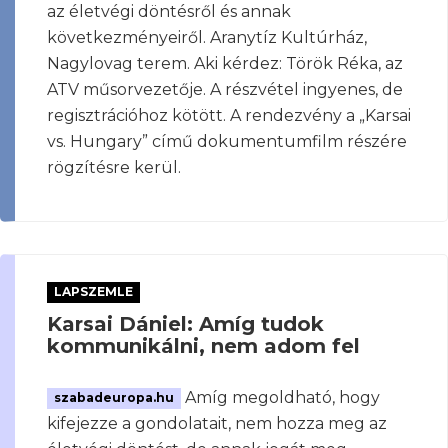
az életvégi döntésről és annak
következményeiről. Aranytíz Kultúrház,
Nagylovag terem. Aki kérdez: Török Réka, az
ATV műsorvezetője. A részvétel ingyenes, de
regisztrációhoz kötött. A rendezvény a „Karsai
vs. Hungary” című dokumentumfilm részére
rögzítésre kerül.
LAPSZEMLE
Karsai Dániel: Amíg tudok
kommunikálni, nem adom fel
Amíg megoldható, hogy
szabadeuropa.hu
kifejezze a gondolatait, nem hozza meg az