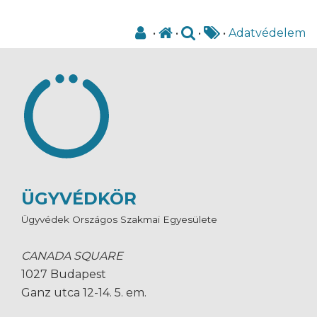
•
•
•
•
Adatvédelem
ÜGYVÉDKÖR
Ügyvédek Országos Szakmai Egyesülete
CANADA SQUARE
1027 Budapest
Ganz utca 12-14. 5. em.