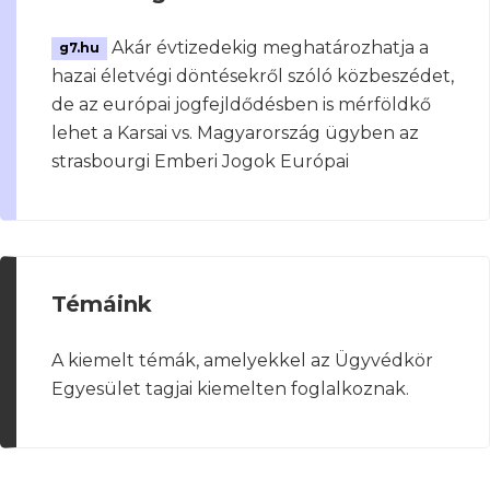
Akár évtizedekig meghatározhatja a
g7.hu
hazai életvégi döntésekről szóló közbeszédet,
de az európai jogfejldődésben is mérföldkő
lehet a Karsai vs. Magyarország ügyben az
strasbourgi Emberi Jogok Európai
Témáink
A kiemelt témák, amelyekkel az Ügyvédkör
Egyesület tagjai kiemelten foglalkoznak.