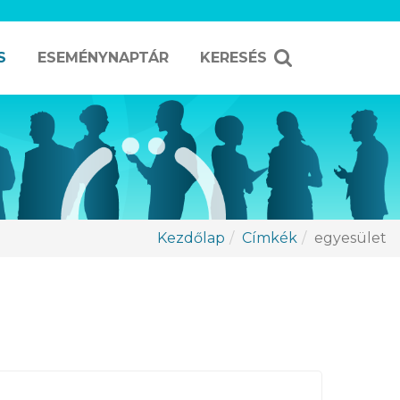
S
ESEMÉNYNAPTÁR
KERESÉS
Kezdőlap
Címkék
egyesület