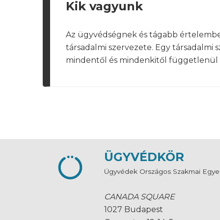
Kik vagyunk
Az ügyvédségnek és tágabb értelemben
társadalmi szervezete. Egy társadalmi
mindentől és mindenkitől függetlenül al
ÜGYVÉDKÖR
Ügyvédek Országos Szakmai Egye
CANADA SQUARE
1027 Budapest