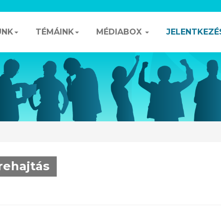
UNK
TÉMÁINK
MÉDIABOX
JELENTKEZÉ
rehajtás