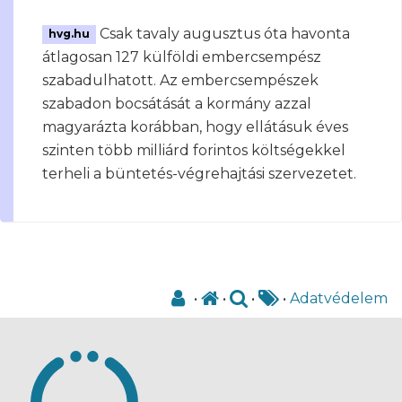
Csak tavaly augusztus óta havonta
hvg.hu
átlagosan 127 külföldi embercsempész
szabadulhatott. Az embercsempészek
szabadon bocsátását a kormány azzal
magyarázta korábban, hogy ellátásuk éves
szinten több milliárd forintos költségekkel
terheli a büntetés-végrehajtási szervezetet.
•
•
•
•
Adatvédelem