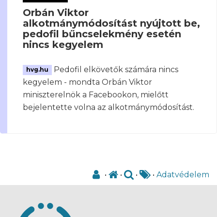
Orbán Viktor
alkotmánymódosítást nyújtott be,
pedofil bűncselekmény esetén
nincs kegyelem
Pedofil elkövetők számára nincs
hvg.hu
kegyelem - mondta Orbán Viktor
miniszterelnök a Facebookon, mielőtt
bejelentette volna az alkotmánymódosítást.
•
•
•
•
Adatvédelem