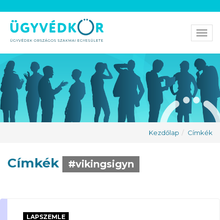
Men
Kezdőlap
Címkék
Címkék
#vikingsigyn
LAPSZEMLE