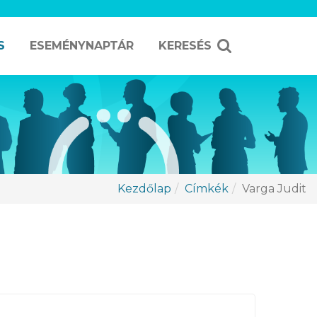
S
ESEMÉNYNAPTÁR
KERESÉS
Kezdőlap
Címkék
Varga Judit