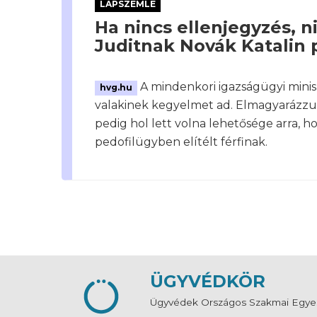
LAPSZEMLE
Ha nincs ellenjegyzés, 
Juditnak Novák Katalin
A mindenkori igazságügyi minisz
hvg.hu
valakinek kegyelmet ad. Elmagyarázzu
pedig hol lett volna lehetősége arra, 
pedofilügyben elítélt férfinak.
ÜGYVÉDKÖR
Ügyvédek Országos Szakmai Egye