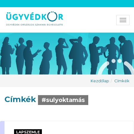
Men
Kezdőlap
Címkék
Címkék
#sulyoktamás
LAPSZEMLE