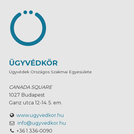
ÜGYVÉDKÖR
Ügyvédek Országos Szakmai Egyesülete
CANADA SQUARE
1027 Budapest
Ganz utca 12-14. 5. em.
www.ugyvedkor.hu
info@ugyvedkor.hu
+36 1 336-0090