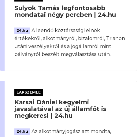
Sulyok Tamás legfontosabb
mondatai négy percben | 24.hu
A leendő köztársasági elnök
24.hu
értékekről, alkotmányról, bizalomról, Trianon
utáni veszélyekről és a jogállamról mint
bálványról beszélt megválasztása után.
LAPSZEMLE
Karsai Dániel kegyelmi
javaslatával az új államfőt is
megkeresi | 24.hu
Az alkotmányjogász azt mondta,
24.hu