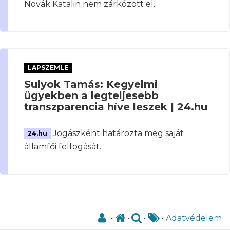
Novák Katalin nem zárkózott el.
LAPSZEMLE
Sulyok Tamás: Kegyelmi
ügyekben a legteljesebb
transzparencia híve leszek | 24.hu
Jogászként határozta meg saját
24.hu
államfői felfogását.
•
•
•
•
Adatvédelem