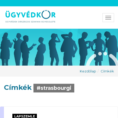
Men
Kezdőlap
Címkék
Címkék
#strasbourgi
LAPSZEMLE