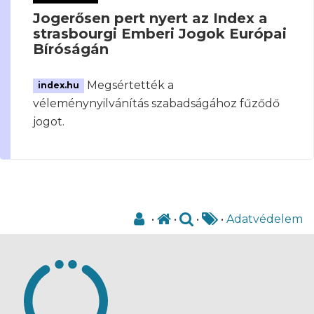
Jogerősen pert nyert az Index a
strasbourgi Emberi Jogok Európai
Bíróságán
Megsértették a
index.hu
véleménynyilvánítás szabadságához fűződő
jogot.
•
•
•
•
Adatvédelem