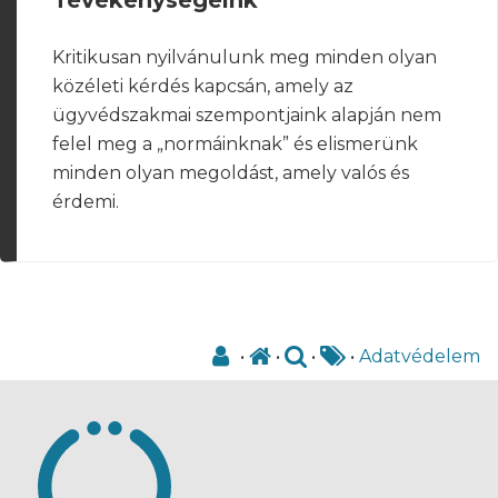
Kritikusan nyilvánulunk meg minden olyan
közéleti kérdés kapcsán, amely az
ügyvédszakmai szempontjaink alapján nem
felel meg a „normáinknak” és elismerünk
minden olyan megoldást, amely valós és
érdemi.
•
•
•
•
Adatvédelem