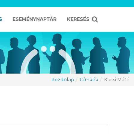
S
ESEMÉNYNAPTÁR
KERESÉS
Kezdőlap
Címkék
Kocsi Máté