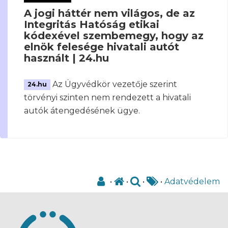
A jogi háttér nem világos, de az
Integritás Hatóság etikai
kódexével szembemegy, hogy az
elnök felesége hivatali autót
használt | 24.hu
Az Ügyvédkör vezetője szerint
24.hu
törvényi szinten nem rendezett a hivatali
autók átengedésének ügye.
•
•
•
•
Adatvédelem