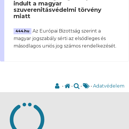
indult a magyar
szuverenitásvédelmi törvény
miatt
Az Európai Bizottság szerint a
444.hu
magyar jogszabály sérti az elsődleges és
másodlagos uniós jog számos rendelkezését.
•
•
•
•
Adatvédelem