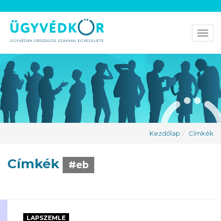
Men
Kezdőlap
Címkék
Címkék
#eb
LAPSZEMLE