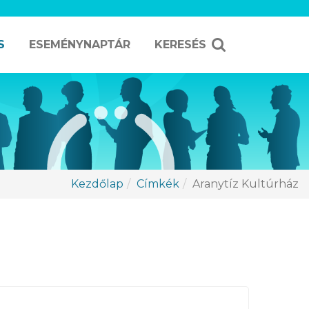
S
ESEMÉNYNAPTÁR
KERESÉS
Kezdőlap
Címkék
Aranytíz Kultúrház