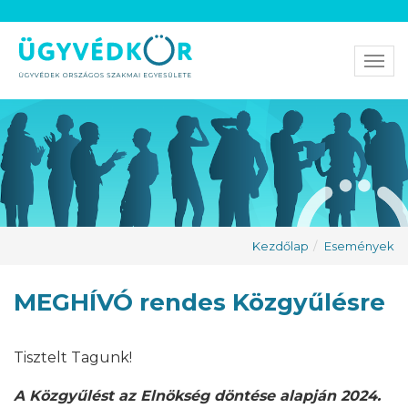
Men
Kezdőlap
Események
MEGHÍVÓ rendes Közgyűlésre
Tisztelt Tagunk!
A Közgyűlést az Elnökség döntése alapján 2024.