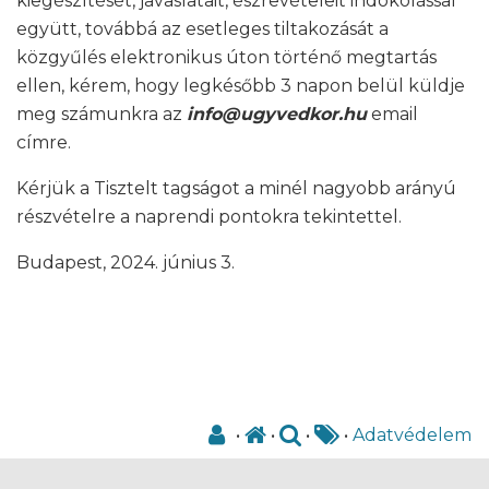
kiegészítését, javaslatait, észrevételeit indokolással
együtt, továbbá az esetleges tiltakozását a
közgyűlés elektronikus úton történő megtartás
ellen, kérem, hogy legkésőbb 3 napon belül küldje
meg számunkra az
info@ugyvedkor.hu
email
címre.
Kérjük a Tisztelt tagságot a minél nagyobb arányú
részvételre a naprendi pontokra tekintettel.
Budapest, 2024. június 3.
•
•
•
•
Adatvédelem