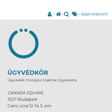
•
•
•
•
Adatvédelem
ÜGYVÉDKÖR
Ügyvédek Országos Szakmai Egyesülete
CANADA SQUARE
1027 Budapest
Ganz utca 12-14. 5. em.