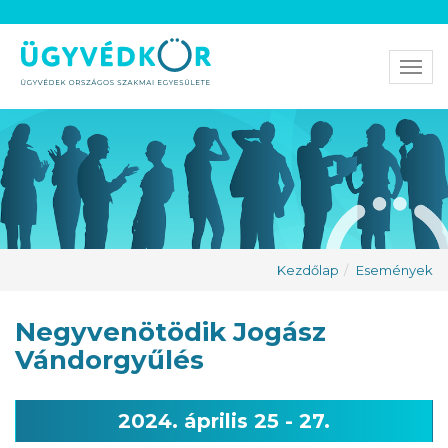
Men
Kezdőlap
Események
Negyvenötödik Jogász
Vándorgyűlés
2024. április 25 - 27.