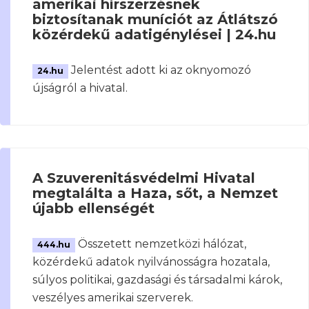
amerikai hírszerzésnek
biztosítanak muníciót az Átlátszó
közérdekű adatigénylései | 24.hu
Jelentést adott ki az oknyomozó
24.hu
újságról a hivatal.
A Szuverenitásvédelmi Hivatal
megtalálta a Haza, sőt, a Nemzet
újabb ellenségét
Összetett nemzetközi hálózat,
444.hu
közérdekű adatok nyilvánosságra hozatala,
súlyos politikai, gazdasági és társadalmi károk,
veszélyes amerikai szerverek.