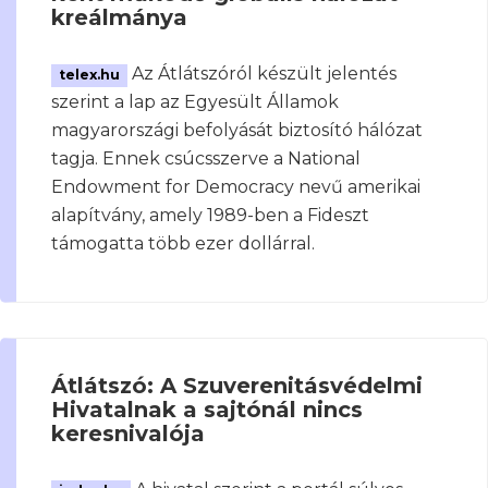
kreálmánya
Az Átlátszóról készült jelentés
telex.hu
szerint a lap az Egyesült Államok
magyarországi befolyását biztosító hálózat
tagja. Ennek csúcsszerve a National
Endowment for Democracy nevű amerikai
alapítvány, amely 1989-ben a Fideszt
támogatta több ezer dollárral.
Átlátszó: A Szuverenitásvédelmi
Hivatalnak a sajtónál nincs
keresnivalója