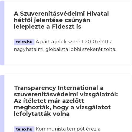
A Szuverenitásvédelmi Hivatal
hétfői jelentése csúnyán
leleplezte a Fideszt is
A párt a jelek szerint 2010 előtt a
telex.hu
nagyhatalmi, globalista lobbi szekerét tolta.
Transparency International a
szuverenitásvédelmi vizsgálatról:
Az ítéletet már azelőtt
meghozták, hogy a vizsgálatot
lefolytatták volna
Kommunista tempót érez a
telex.hu