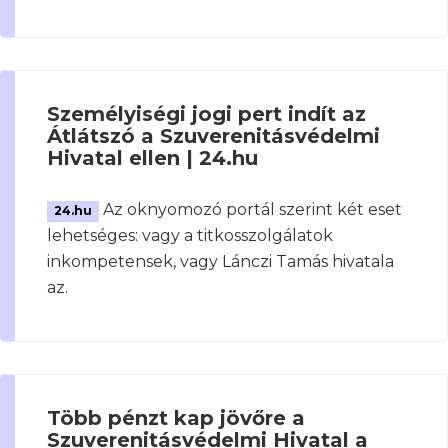
Személyiségi jogi pert indít az
Átlátszó a Szuverenitásvédelmi
Hivatal ellen | 24.hu
Az oknyomozó portál szerint két eset
24.hu
lehetséges: vagy a titkosszolgálatok
inkompetensek, vagy Lánczi Tamás hivatala
az.
Több pénzt kap jövőre a
Szuverenitásvédelmi Hivatal a