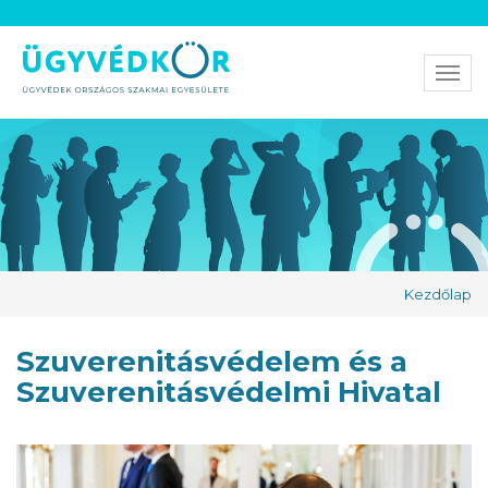
Men
Kezdőlap
Szuverenitásvédelem és a
Szuverenitásvédelmi Hivatal