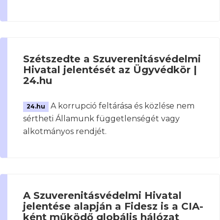
Szétszedte a Szuverenitásvédelmi
Hivatal jelentését az Ügyvédkör |
24.hu
A korrupció feltárása és közlése nem
24.hu
sértheti Államunk függetlenségét vagy
alkotmányos rendjét.
A Szuverenitásvédelmi Hivatal
jelentése alapján a Fidesz is a CIA-
ként működő globális hálózat