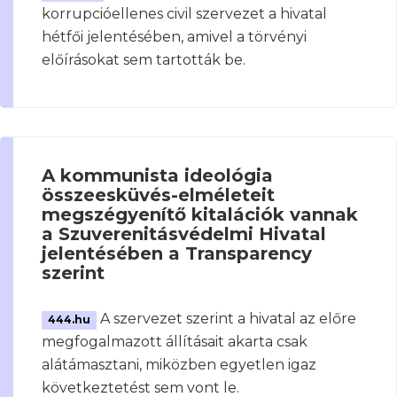
korrupcióellenes civil szervezet a hivatal
hétfői jelentésében, amivel a törvényi
előírásokat sem tartották be.
A kommunista ideológia
összeesküvés-elméleteit
megszégyenítő kitalációk vannak
a Szuverenitásvédelmi Hivatal
jelentésében a Transparency
szerint
A szervezet szerint a hivatal az előre
444.hu
megfogalmazott állításait akarta csak
alátámasztani, miközben egyetlen igaz
következtetést sem vont le.