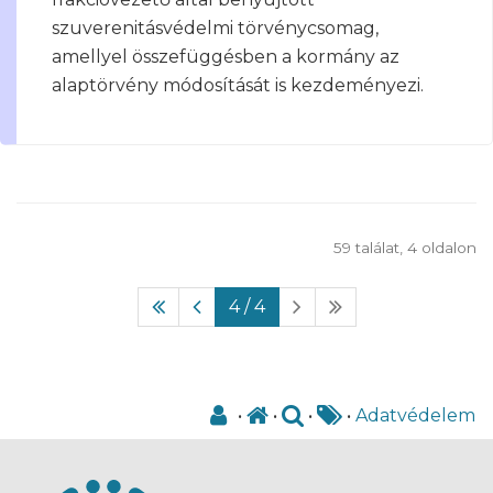
szuverenitásvédelmi törvénycsomag,
amellyel összefüggésben a kormány az
alaptörvény módosítását is kezdeményezi.
59 találat, 4 oldalon
4
/ 4
•
•
•
•
Adatvédelem