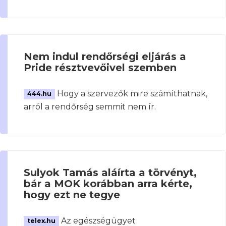
Nem indul rendőrségi eljárás a
Pride résztvevőivel szemben
Hogy a szervezők mire számíthatnak,
444.hu
arról a rendőrség semmit nem ír.
Sulyok Tamás aláírta a törvényt,
bár a MOK korábban arra kérte,
hogy ezt ne tegye
Az egészségügyet
telex.hu