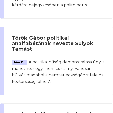
kérdést bejegyzésében a politológus.
Török Gábor politikai
analfabétának nevezte Sulyok
Tamást
A politikai hűség demonstrálása úgy is
444.hu
mehetne, hogy "nem csinál nyilvánosan
hülyét magából a nemzet egységéért felelős
köztársasági elnök".