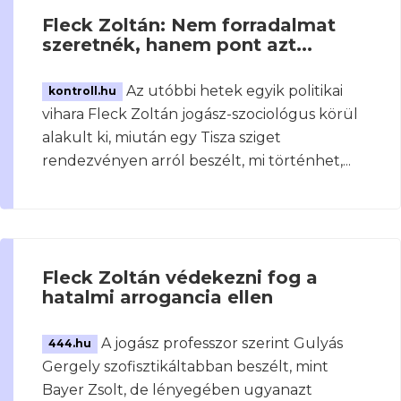
Fleck Zoltán: Nem forradalmat
szeretnék, hanem pont azt...
Az utóbbi hetek egyik politikai
kontroll.hu
vihara Fleck Zoltán jogász-szociológus körül
alakult ki, miután egy Tisza sziget
rendezvényen arról beszélt, mi történhet,...
Fleck Zoltán védekezni fog a
hatalmi arrogancia ellen
A jogász professzor szerint Gulyás
444.hu
Gergely szofisztikáltabban beszélt, mint
Bayer Zsolt, de lényegében ugyanazt