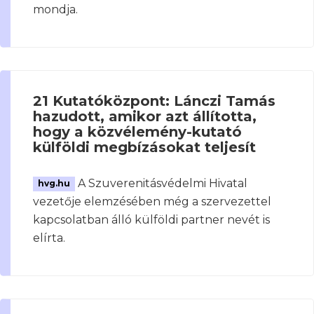
mondja.
21 Kutatóközpont: Lánczi Tamás
hazudott, amikor azt állította,
hogy a közvélemény-kutató
külföldi megbízásokat teljesít
A Szuverenitásvédelmi Hivatal
hvg.hu
vezetője elemzésében még a szervezettel
kapcsolatban álló külföldi partner nevét is
elírta.