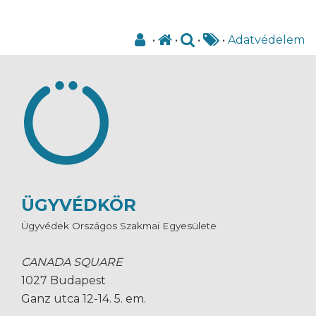
•
•
•
•
Adatvédelem
ÜGYVÉDKÖR
Ügyvédek Országos Szakmai Egyesülete
CANADA SQUARE
1027 Budapest
Ganz utca 12-14. 5. em.