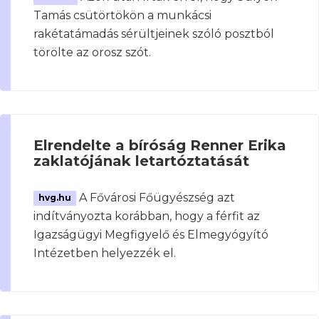
Tamás csütörtökön a munkácsi
rakétatámadás sérültjeinek szóló posztból
törölte az orosz szót.
Elrendelte a bíróság Renner Erika
zaklatójának letartóztatását
A Fővárosi Főügyészség azt
hvg.hu
indítványozta korábban, hogy a férfit az
Igazságügyi Megfigyelő és Elmegyógyító
Intézetben helyezzék el.