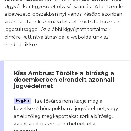
Ügyvédkör Egyesület olvasói számára. A lapszemle
a bevezető időszakban nyílvános, később azonban
kizárólag tagok számára lesz elérhető felhasználói
jogosultsággal. Az alábbi kigyűjtött tartalmak
címére kattintva átnavigál a weboldalunk az
eredeti cikkre.
Kiss Ambrus: Törölte a bíróság a
decemberben elrendelt azonnali
jogvédelmet
Ha a főváros nem kapja meg a
hvg.hu
következő hónapokban a jogvédelmet, vagy
az előzőleg megkapottakat törli a bíróság,
akkor kritikus szintet érhetnek el a