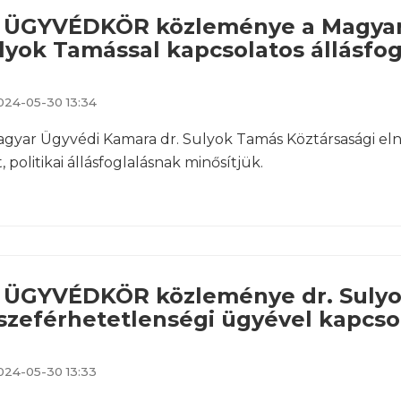
 ÜGYVÉDKÖR közleménye a Magyar
lyok Tamással kapcsolatos állásfog
024-05-30 13:34
gyar Ügyvédi Kamara dr. Sulyok Tamás Köztársasági eln
t, politikai állásfoglalásnak minősítjük.
 ÜGYVÉDKÖR közleménye dr. Suly
szeférhetetlenségi ügyével kapcso
024-05-30 13:33