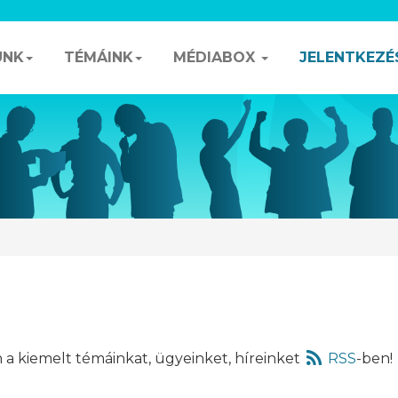
UNK
TÉMÁINK
MÉDIABOX
JELENTKEZÉ
a kiemelt témáinkat, ügyeinket, híreinket
RSS
-ben!