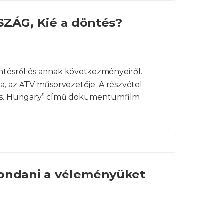
ZÁG, Kié a döntés?
ntésről és annak következményeiről.
a, az ATV műsorvezetője. A részvétel
ai vs. Hungary” című dokumentumfilm
 mondani a véleményüket