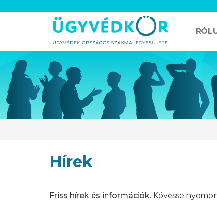
RÓL
Hírek
Friss hírek és információk.
Kövesse nyomon 