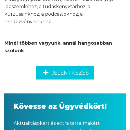
lapszemléhez, a tudáskönyvtárhoz, a
kurzusainkhoz, a podcastokhoz, a
rendezvényeinkhez.
Minél többen vagyunk, annál hangosabban
szólunk
.
JELENTKEZÉS
Kövesse az Ügyvédkört!
Aktualitásokért és extra tartalmakért