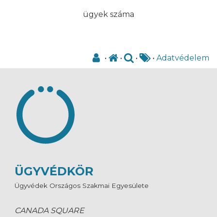
ügyek száma
•
•
•
•
Adatvédelem
ÜGYVÉDKÖR
Ügyvédek Országos Szakmai Egyesülete
CANADA SQUARE